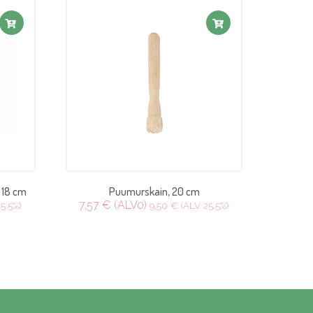
 18 cm
Puumurskain, 20 cm
7,57 € (ALV0)
5.5%)
9,50 € (ALV 25.5%)