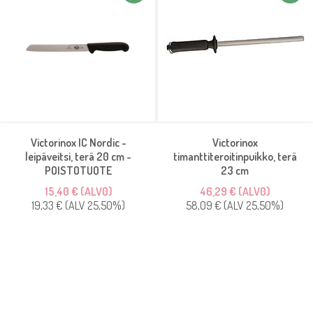
Victorinox IC Nordic -
Victorinox
leipäveitsi, terä 20 cm -
timanttiteroitinpuikko, terä
POISTOTUOTE
23 cm
15,40 € (ALV0)
46,29 € (ALV0)
19,33 € (ALV 25,50%)
58,09 € (ALV 25,50%)