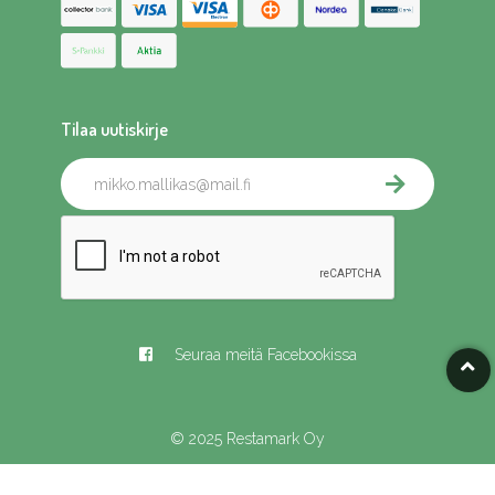
Tilaa uutiskirje
Seuraa meitä Facebookissa
© 2025 Restamark Oy