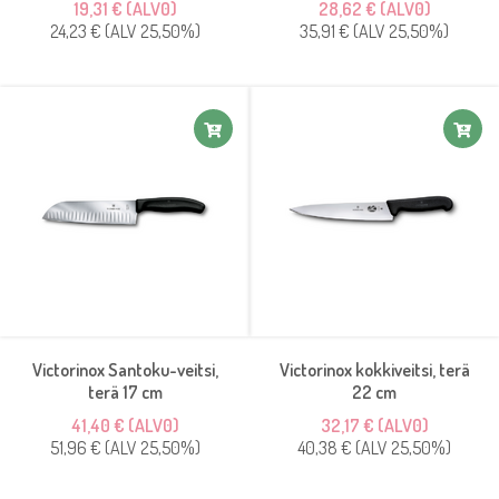
19,31 € (ALV0)
28,62 € (ALV0)
24,23 € (ALV 25,50%)
35,91 € (ALV 25,50%)
Victorinox Santoku-veitsi,
Victorinox kokkiveitsi, terä
terä 17 cm
22 cm
41,40 € (ALV0)
32,17 € (ALV0)
51,96 € (ALV 25,50%)
40,38 € (ALV 25,50%)