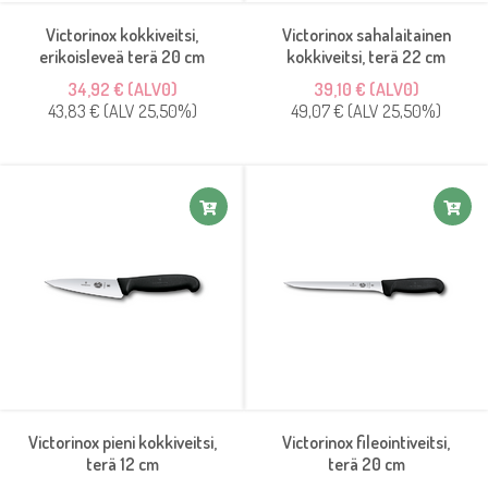
Victorinox kokkiveitsi,
Victorinox sahalaitainen
erikoisleveä terä 20 cm
kokkiveitsi, terä 22 cm
34,92 € (ALV0)
39,10 € (ALV0)
43,83 € (ALV 25,50%)
49,07 € (ALV 25,50%)
Victorinox pieni kokkiveitsi,
Victorinox fileointiveitsi,
terä 12 cm
terä 20 cm