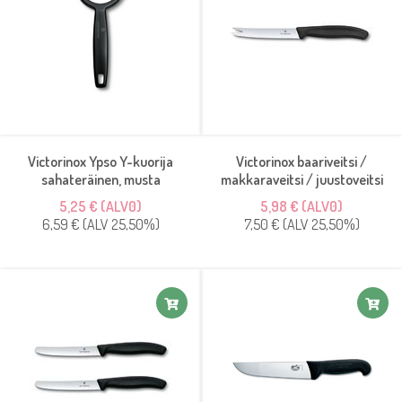
Victorinox Ypso Y-kuorija
Victorinox baariveitsi /
sahateräinen, musta
makkaraveitsi / juustoveitsi
5,25 € (ALV0)
5,98 € (ALV0)
6,59 € (ALV 25,50%)
7,50 € (ALV 25,50%)