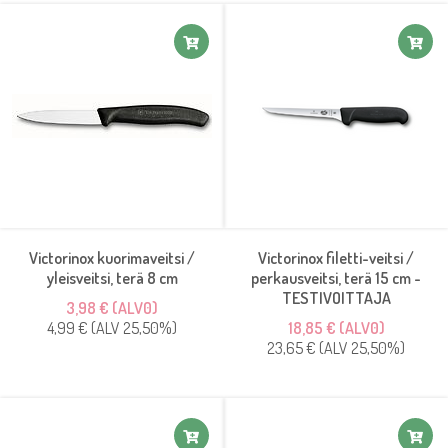
Victorinox kuorimaveitsi /
Victorinox filetti-veitsi /
yleisveitsi, terä 8 cm
perkausveitsi, terä 15 cm -
TESTIVOITTAJA
3,98 € (ALV0)
4,99 € (ALV 25,50%)
18,85 € (ALV0)
23,65 € (ALV 25,50%)