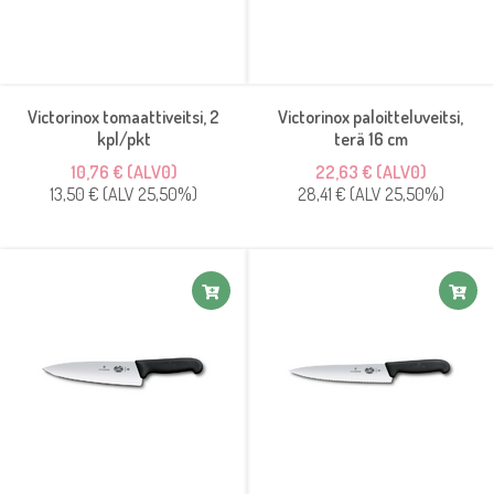
Victorinox tomaattiveitsi, 2
Victorinox paloitteluveitsi,
kpl/pkt
terä 16 cm
10,76 € (ALV0)
22,63 € (ALV0)
13,50 € (ALV 25,50%)
28,41 € (ALV 25,50%)