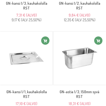
GN-kansi 1/3, kauhakololla
GN-kansi 1/2, kauhakololla
RST
RST
7,31 € (ALV0)
9,84 € (ALV0)
9,17 € (ALV 25,50%)
12,35 € (ALV 25,50%)
GN-kansi 1/1, kauhakololla
GN-astia 1/3, 150mm syvä
RST
RST
17,10 € (ALV0)
18,31 € (ALV0)