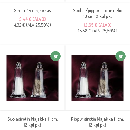
Sirotin 14 cm, kirkas
Suola-/pippurisirotin neliö
10 cm 12 kpl pkt
3,44 € (ALV0)
4,32 € (ALV 25,50%)
12,65 € (ALV0)
15,88 € (ALV 25,50%)
Suolasirotin Majakka 11 cm,
Pippurisirotin Majakka 11 cm,
12 kpl pkt
12 kpl pkt