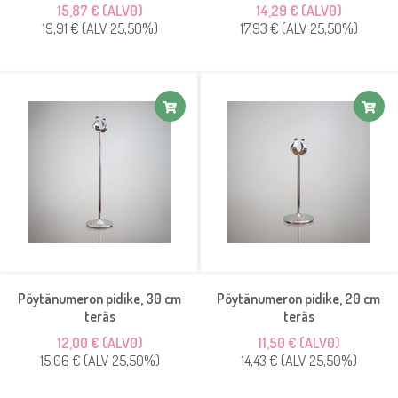
15,87 € (ALV0)
14,29 € (ALV0)
19,91 € (ALV 25,50%)
17,93 € (ALV 25,50%)
Pöytänumeron pidike, 30 cm
Pöytänumeron pidike, 20 cm
teräs
teräs
12,00 € (ALV0)
11,50 € (ALV0)
15,06 € (ALV 25,50%)
14,43 € (ALV 25,50%)