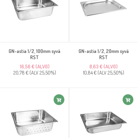
GN-astia 1/2, 100mm syvä
GN-astia 1/2, 20mm syvä
RST
RST
16,56 € (ALV0)
8,63 € (ALV0)
20,78 € (ALV 25,50%)
10,84 € (ALV 25,50%)