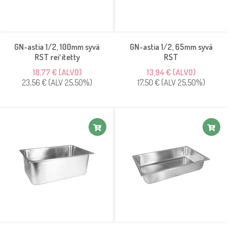
GN-astia 1/2, 100mm syvä
GN-astia 1/2, 65mm syvä
RST rei′itetty
RST
18,77 € (ALV0)
13,94 € (ALV0)
23,56 € (ALV 25,50%)
17,50 € (ALV 25,50%)