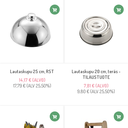
Lautaskupu 25 cm, RST
Lautaskupu 20 cm, teräs -
TILAUSTUOTE
14,17 € (ALV0)
17,79 € (ALV 25,50%)
7,81 € (ALV0)
9,80 € (ALV 25,50%)