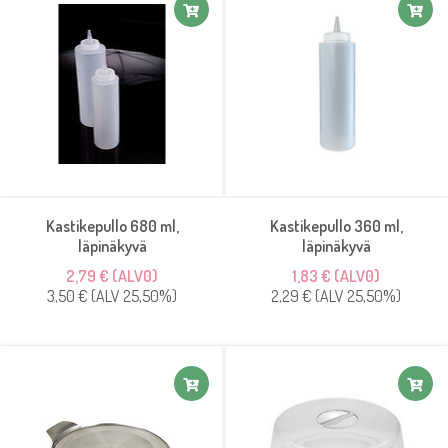
Kastikepullo 680 ml,
Kastikepullo 360 ml,
läpinäkyvä
läpinäkyvä
2,79 € (ALV0)
1,83 € (ALV0)
3,50 € (ALV 25,50%)
2,29 € (ALV 25,50%)