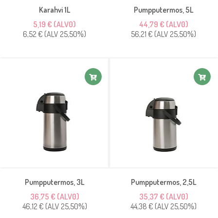
Karahvi 1L
Pumpputermos, 5L
5,19 € (ALV0)
44,79 € (ALV0)
6,52 € (ALV 25,50%)
56,21 € (ALV 25,50%)
Pumpputermos, 3L
Pumpputermos, 2,5L
36,75 € (ALV0)
35,37 € (ALV0)
46,12 € (ALV 25,50%)
44,38 € (ALV 25,50%)