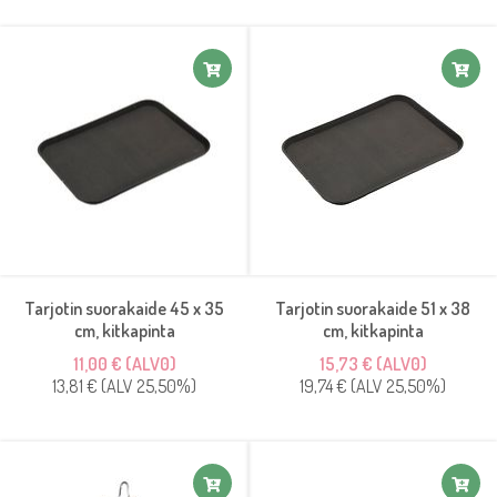
Tarjotin suorakaide 45 x 35
Tarjotin suorakaide 51 x 38
cm, kitkapinta
cm, kitkapinta
11,00 € (ALV0)
15,73 € (ALV0)
13,81 € (ALV 25,50%)
19,74 € (ALV 25,50%)