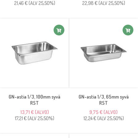
21,46 € (ALV 25,50%)
22,98 € (ALV 25,50%)
GN-astia 1/3, 100mm syvä
GN-astia 1/3, 65mm syvä
RST
RST
13,71 € (ALV0)
9,75 € (ALV0)
17,21 € (ALV 25,50%)
12,24 € (ALV 25,50%)