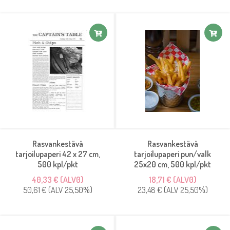
Rasvankestävä
Rasvankestävä
tarjoilupaperi 42 x 27 cm,
tarjoilupaperi pun/valk
500 kpl/pkt
25x20 cm, 500 kpl/pkt
40,33 € (ALV0)
18,71 € (ALV0)
50,61 € (ALV 25,50%)
23,48 € (ALV 25,50%)