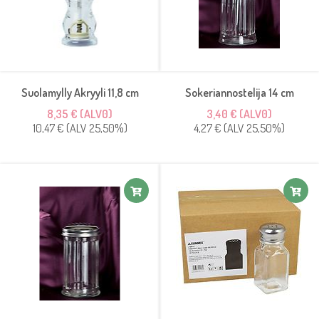
Suolamylly Akryyli 11,8 cm
Sokeriannostelija 14 cm
8,35 € (ALV0)
3,40 € (ALV0)
10,47 € (ALV 25,50%)
4,27 € (ALV 25,50%)