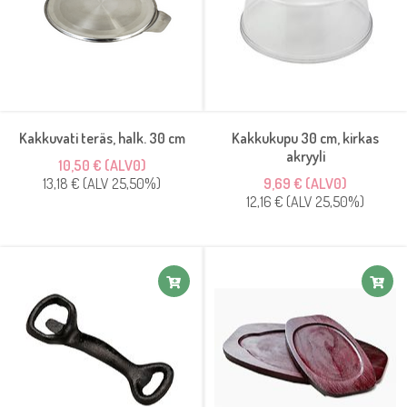
Kakkuvati teräs, halk. 30 cm
Kakkukupu 30 cm, kirkas
akryyli
10,50 € (ALV0)
13,18 € (ALV 25,50%)
9,69 € (ALV0)
12,16 € (ALV 25,50%)