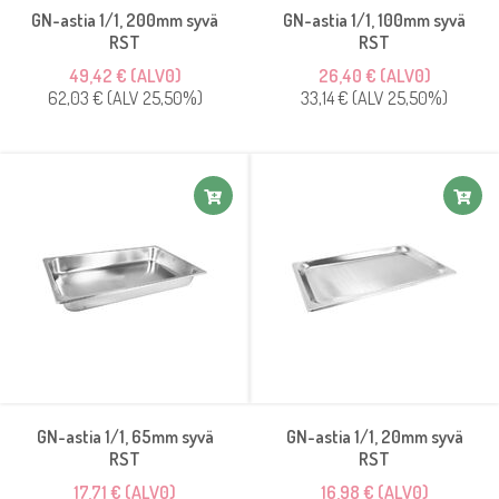
GN-astia 1/1, 200mm syvä
GN-astia 1/1, 100mm syvä
RST
RST
49,42 € (ALV0)
26,40 € (ALV0)
62,03 € (ALV 25,50%)
33,14 € (ALV 25,50%)
GN-astia 1/1, 65mm syvä
GN-astia 1/1, 20mm syvä
RST
RST
17,71 € (ALV0)
16,98 € (ALV0)