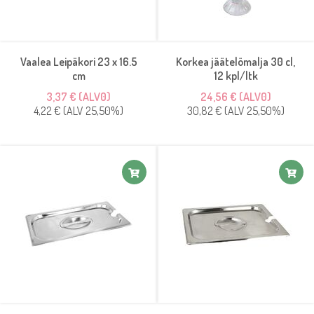
Vaalea Leipäkori 23 x 16.5
Korkea jäätelömalja 30 cl,
cm
12 kpl/ltk
3,37 € (ALV0)
24,56 € (ALV0)
4,22 € (ALV 25,50%)
30,82 € (ALV 25,50%)