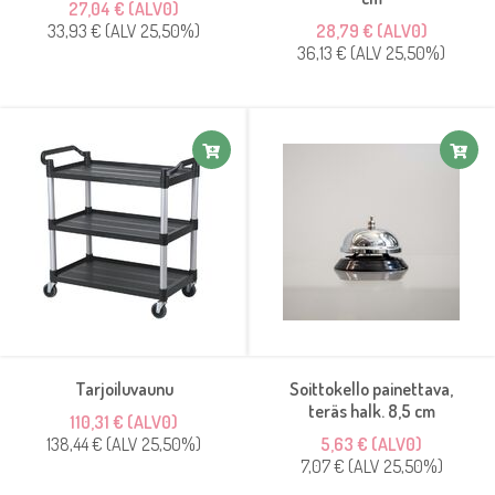
27,04 € (ALV0)
33,93 € (ALV 25,50%)
28,79 € (ALV0)
36,13 € (ALV 25,50%)
Tarjoiluvaunu
Soittokello painettava,
teräs halk. 8,5 cm
110,31 € (ALV0)
138,44 € (ALV 25,50%)
5,63 € (ALV0)
7,07 € (ALV 25,50%)