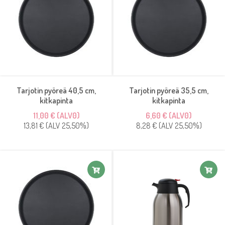
Tarjotin pyöreä 40,5 cm,
Tarjotin pyöreä 35,5 cm,
kitkapinta
kitkapinta
11,00 € (ALV0)
6,60 € (ALV0)
13,81 € (ALV 25,50%)
8,28 € (ALV 25,50%)