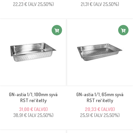
22,23 € (ALV 25,50%)
21,31 € (ALV 25,50%)
GN-astia 1/1, 100mm syvä
GN-astia 1/1, 65mm syvä
RST rei′itetty
RST rei′itetty
31,00 € (ALV0)
20,33 € (ALV0)
38,91 € (ALV 25,50%)
25,51 € (ALV 25,50%)