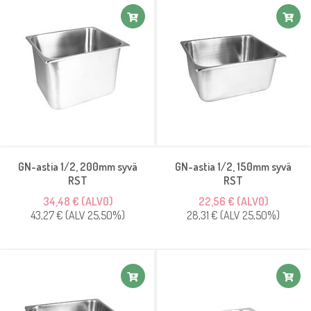
GN-astia 1/2, 200mm syvä
GN-astia 1/2, 150mm syvä
RST
RST
34,48 € (ALV0)
22,56 € (ALV0)
43,27 € (ALV 25,50%)
28,31 € (ALV 25,50%)