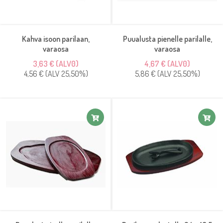
Kahva isoon parilaan,
Puualusta pienelle parilalle,
varaosa
varaosa
3,63 € (ALV0)
4,67 € (ALV0)
4,56 € (ALV 25,50%)
5,86 € (ALV 25,50%)