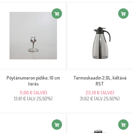
Pöytänumeron pidike, 10 cm
Termoskaadin 2,0L, kiiltävä
teräs
RST
11,00 € (ALV0)
25,19 € (ALV0)
13,81 € (ALV 25,50%)
31,62 € (ALV 25,50%)