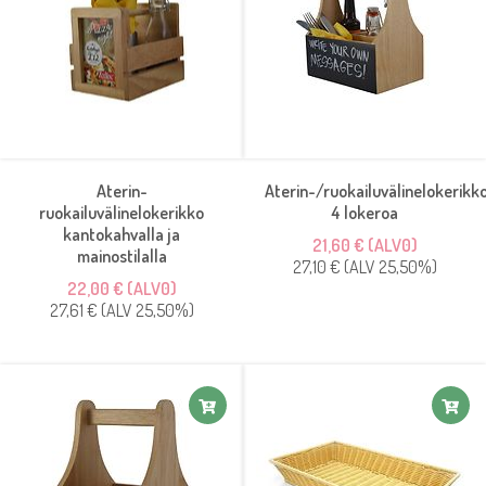
Aterin-
Aterin-/ruokailuvälinelokerikk
ruokailuvälinelokerikko
4 lokeroa
kantokahvalla ja
21,60 € (ALV0)
mainostilalla
27,10 € (ALV 25,50%)
22,00 € (ALV0)
27,61 € (ALV 25,50%)