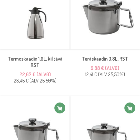
Termoskaadin 1,0L, kiiltävä
Teräskaadin 0,8L, RST
RST
9,88 € (ALV0)
22,67 € (ALV0)
12,41 € (ALV 25,50%)
28,45 € (ALV 25,50%)