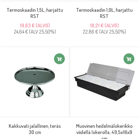
Termoskaadin 1,5L, harjattu
Termoskaadin 1,0L, harjattu
RST
RST
19,63 € (ALV0)
18,21 € (ALV0)
24,64 € (ALV 25,50%)
22,86 € (ALV 25,50%)
Kakkuvati jalallinen, teräs
Muovinen hedelmälokerikko
30 cm
viidellä lokerolla, 49,5x16x9
cm