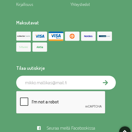
Kirjallisuus
Yhteystiedot
Maksutavat
Tilaa uutiskirje
Seuraa meitä Facebookissa