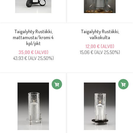
Taigalyhty Rustiikki,
Taigalyhty Rustiikki,
mattamusta/kromi 4
valkokulta
kpl/pkt
12,00 € (ALV0)
35,00 € (ALV0)
15,06 € (ALV 25,50%)
43,93 € (ALV 25,50%)