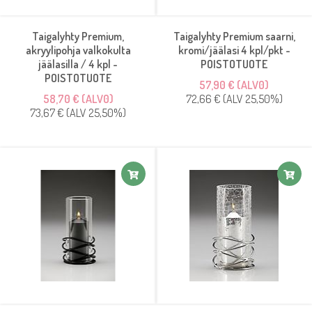
Taigalyhty Premium,
Taigalyhty Premium saarni,
akryylipohja valkokulta
kromi/jäälasi 4 kpl/pkt -
jäälasilla / 4 kpl -
POISTOTUOTE
POISTOTUOTE
57,90 € (ALV0)
58,70 € (ALV0)
72,66 € (ALV 25,50%)
73,67 € (ALV 25,50%)