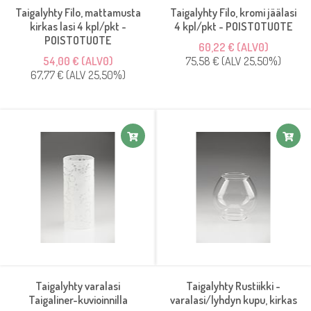
Taigalyhty Filo, mattamusta
Taigalyhty Filo, kromi jäälasi
kirkas lasi 4 kpl/pkt -
4 kpl/pkt - POISTOTUOTE
POISTOTUOTE
60,22 € (ALV0)
54,00 € (ALV0)
75,58 € (ALV 25,50%)
67,77 € (ALV 25,50%)
Taigalyhty varalasi
Taigalyhty Rustiikki -
Taigaliner-kuvioinnilla
varalasi/lyhdyn kupu, kirkas