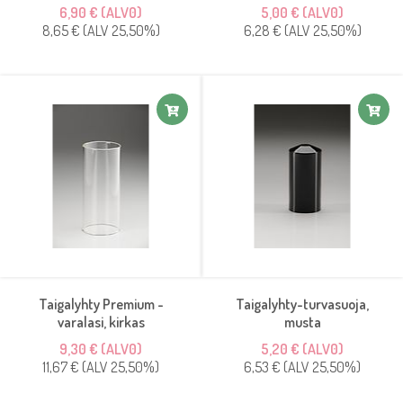
6,90 € (ALV0)
5,00 € (ALV0)
8,65 € (ALV 25,50%)
6,28 € (ALV 25,50%)
Taigalyhty Premium -
Taigalyhty-turvasuoja,
varalasi, kirkas
musta
9,30 € (ALV0)
5,20 € (ALV0)
11,67 € (ALV 25,50%)
6,53 € (ALV 25,50%)