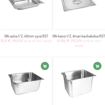
GN-astia 1/2, 40mm syvä RST
GN-kansi 1/2, ilman kauhakoloa RST
8,21 € (ALV0)
10,85 € (ALV0)
10,31 € (ALV 25.5%)
13,62 € (ALV
25.5%)