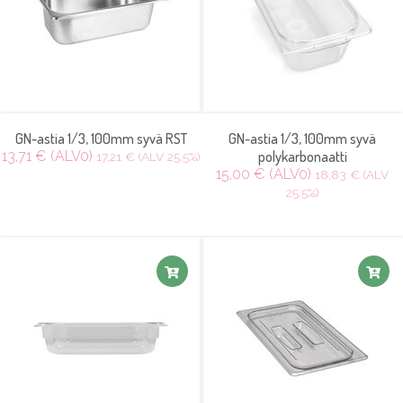
GN-astia 1/3, 100mm syvä RST
GN-astia 1/3, 100mm syvä
13,71 € (ALV0)
polykarbonaatti
17,21 € (ALV 25.5%)
15,00 € (ALV0)
18,83 € (ALV
25.5%)