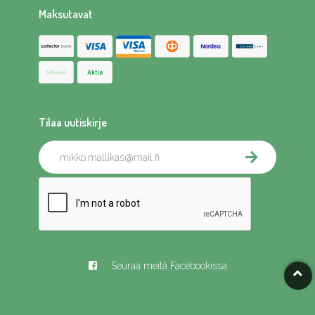
Maksutavat
Tilaa uutiskirje
Seuraa meitä Facebookissa