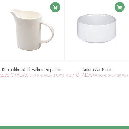
Kermakko 50 cl, valkoinen posliini
Sokerikko, 8 cm
11,71 € (ALV0)
4,27 € (ALV0)
14,70 € (ALV 25.5%)
5,36 € (ALV 25.5%)