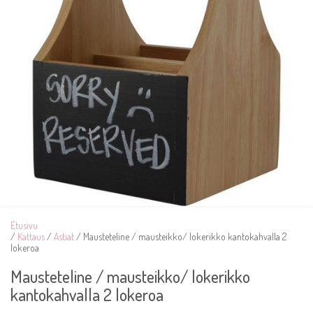
Etusivu
/
Kattaus
/
Astiat
/ Mausteteline / mausteikko/ lokerikko kantokahvalla 2
lokeroa
Mausteteline / mausteikko/ lokerikko
kantokahvalla 2 lokeroa