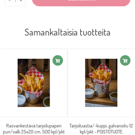
Samankaltaisia tuotteita
Rasvankestävä tarjoilupaperi
Tarjoiluastia/-kuppi, galvanoitu 12
pun/valk 25x20 cm, 500 kpl/pkt
kpl/pkt - POISTOTUOTE