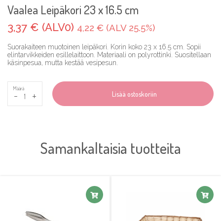
Vaalea Leipäkori 23 x 16.5 cm
3,37 € (ALV0)
4,22 € (ALV 25.5%)
Suorakaiteen muotoinen leipäkori. Korin koko 23 x 16.5 cm. Sopii
elintarvikkeiden esillelaittoon. Materiaali on polyrottinki. Suositellaan
käsinpesua, mutta kestää vesipesun.
Määrä
-
+
Lisää ostoskoriin
Samankaltaisia tuotteita