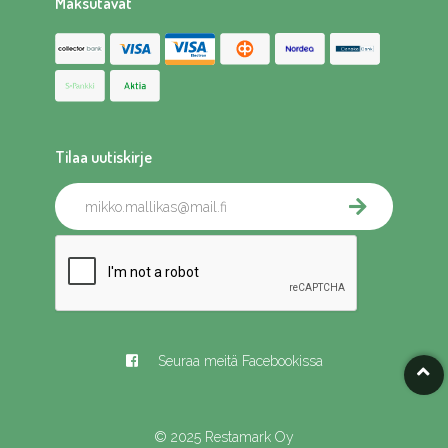
Maksutavat
Tilaa uutiskirje
Seuraa meitä Facebookissa
© 2025 Restamark Oy