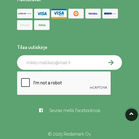
Tilaa uutiskirje
Seuraa meitä Facebookissa
© 2025 Restamark Oy