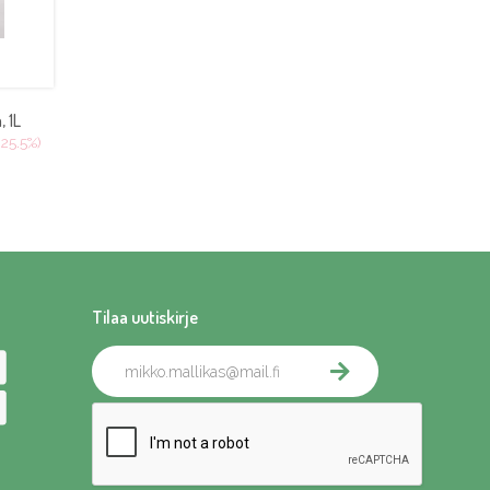
, 1L
25.5%)
Tilaa uutiskirje