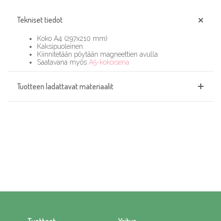
Tekniset tiedot
Koko A4 (297x210 mm)
Kaksipuoleinen
Kiinnitetään pöytään magneettien avulla
Saatavana myös
A5-kokoisena
Tuotteen ladattavat materiaalit