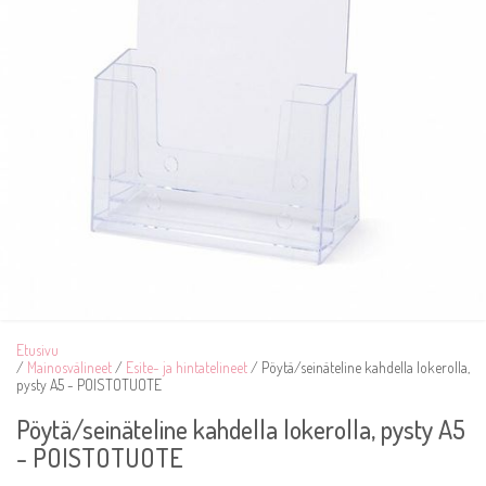
Etusivu
/
Mainosvälineet
/
Esite- ja hintatelineet
/ Pöytä/seinäteline kahdella lokerolla,
pysty A5 - POISTOTUOTE
Pöytä/seinäteline kahdella lokerolla, pysty A5
- POISTOTUOTE