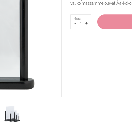
valikoimassamme olevat A4-kokoise
Määrä
-
+