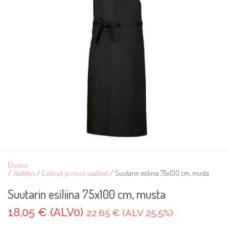
Etusivu
/
Vaatetus
/
Esiliinat ja muut vaatteet
/ Suutarin esiliina 75x100 cm, musta
Suutarin esiliina 75x100 cm, musta
18,05 € (ALV0)
22,65 € (ALV 25.5%)