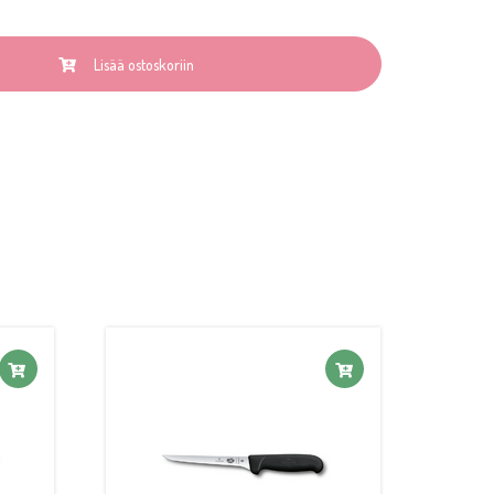
Lisää ostoskoriin